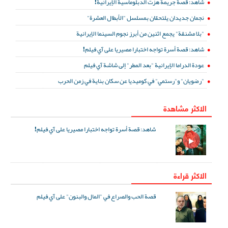
شاهد: قصة جريمة هزت الدبلوماسية الإيرانية!
نجمان جديدان يلتحقان بمسلسل "الأبطال العشرة"
"بلا مشنقة" يجمع اثنين من أبرز نجوم السينما الإيرانية
شاهد: قصة أسرة تواجه اختبارا مصيريا على آي فيلم!
عودة الدراما الإيرانية "بعد المطر" إلى شاشة آي فيلم
"رضويان" و"رستمي" في كوميديا عن سكان بناية في زمن الحرب
الاكثر مشاهدة
شاهد: قصة أسرة تواجه اختبارا مصيريا على آي فيلم!
الاكثر قراءة
قصة الحب والصراع في "المال والبنون" على آي فيلم