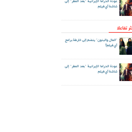
عودة الدراما الإيرانية "بعد المطر" إلى
شاشة آي فيلم
ثر تفاعلا
"المال والبنون" ينضم إلى خارطة برامج
آي فيلم!
عودة الدراما الإيرانية "بعد المطر" إلى
شاشة آي فيلم