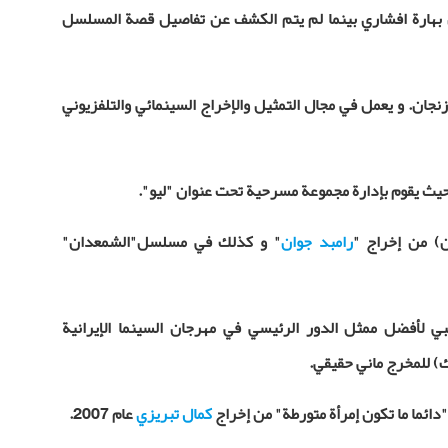
هارة افشاري بينما لم يتم الكشف عن تفاصيل قصة المسلسل
يد عام 1980 في مدينة زنجان. و يعمل في مجال التمثيل والإخراج السينمائي والتلفزيوني
يث يقوم بإدارة مجموعة مسرحية تحت عنوان "ليو".
) من إخراج "
رامبد جوان
" و كذلك في مسلسل"الشمعدان"
 لأفضل ممثل الدور الرئيسي في مهرجان السينما الإيرانية
 للمخرج ماني حقيقي.
دائما ما تكون إمرأة متورطة" من إخراج
كمال تبريزي
عام 2007.