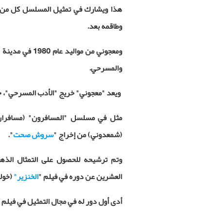
هذا ويشارك في تمثيل المسلسل كل من ب
وطاقمه بعد.
ومعجوني من موال
والمسرحي.
ويعد "معجوني" خريج "الأدب المسرحي"، ح
مثل في مسلسل "المسافرون" (مسافران
(شمعدوني) من إخراج "
سروش صحت
".
وتم ترشيحه للحصول على التمثال الذهبي
العشرين عن دوره في فيلم "
الخنزير"
(خوك)
أدى أول دور له في مجال التمثيل في فيلم "