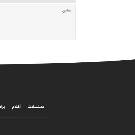
مسلسلات
أفلام
برا