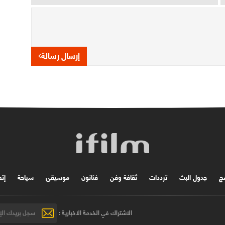
إرسال رسالة
مج
جدول البث
ترددات
ثقافة وفن
فنانون
موسیقی
سياحة
إتص
الاشتراك في الخدمة الاخبارية :